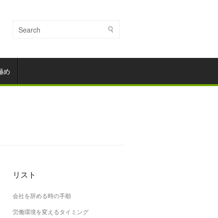
極め
リスト
会社を辞める時の手順
労働環境を変えるタイミング