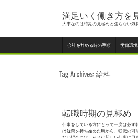
満足いく働き方を
大事なのは時期の見極めと焦らない気
会社を辞める時の手順
労働環境
Tag Archives:
給料
転職時期の見極め
仕事をしている方にとって一度は必ず
は疑問を持ち始めた時から、転職の可
ない場合には、それは新しい仕事に目