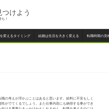
見つけよう
持ち！
を変えるタイミング
結婚は生活を大きく変える
転職時期の見
転職の考えが浮かぶことはあると思います。給料に不安もしく
能性がでてくるでしょう。また仕事内容にも納得する事ができ
を向ける重要なきっかけかもしれません。転職を考えるのには