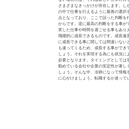
さまざまなきっかけが存在します。し
の中で仕事を行えるように最善の選択
点となっており、ここで誤った判断を
からです。逆に最高の判断をする事が
実した仕事や時間を過ごせる事もあり
飛躍的に成長できるものです。成長速
に成長できる事に関しては間違いない
も違ってくるため、成長する事ができ
しょう。それを実現する為にも状況に
必要となります。タイミングとしては
勤めている会社や企業の安定性が著し
しょう。そんな中、冷静になって情報
に心がけましょう。転職するか迷って